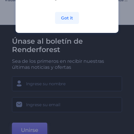
Got it
Únase al boletín de
Renderforest
Sea de los primeros en recibir nuestras
últimas noticias y ofertas
Unirse