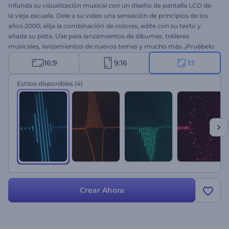
Infunda su visualización musical con un diseño de pantalla LCD de
la vieja escuela. Dele a su video una sensación de principios de los
años 2000, elija la combinación de colores, edite con su texto y
añada su pista. Use para lanzamientos de álbumes, tráileres
musicales, lanzamientos de nuevos temas y mucho más. ¡Pruébelo
gratis hoy mismo!
16:9
9:16
1:1
Estilos disponibles
(4)
Crear Ahora