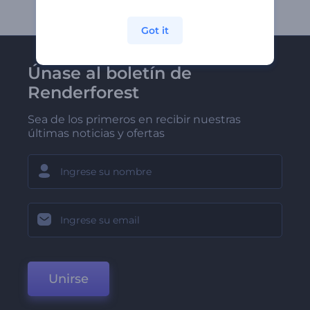
Got it
Únase al boletín de
Renderforest
Sea de los primeros en recibir nuestras
últimas noticias y ofertas
Unirse