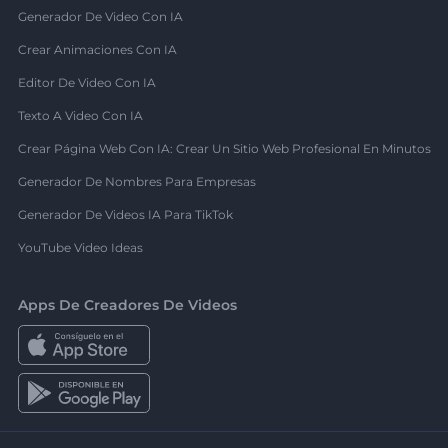
Generador De Video Con IA
Crear Animaciones Con IA
Editor De Video Con IA
Texto A Video Con IA
Crear Página Web Con IA: Crear Un Sitio Web Profesional En Minutos
Generador De Nombres Para Empresas
Generador De Videos IA Para TikTok
YouTube Video Ideas
Apps De Creadores De Videos