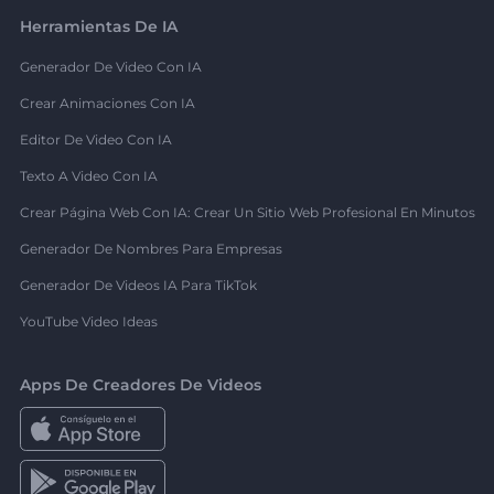
Herramientas De IA
Generador De Video Con IA
Crear Animaciones Con IA
Editor De Video Con IA
Texto A Video Con IA
Crear Página Web Con IA: Crear Un Sitio Web Profesional En Minutos
Generador De Nombres Para Empresas
Generador De Videos IA Para TikTok
YouTube Video Ideas
Apps De Creadores De Videos