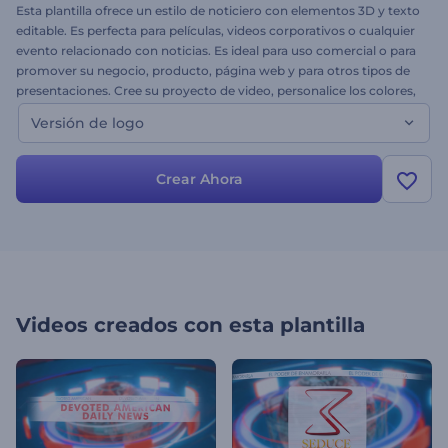
Esta plantilla ofrece un estilo de noticiero con elementos 3D y texto
editable. Es perfecta para películas, videos corporativos o cualquier
evento relacionado con noticias. Es ideal para uso comercial o para
promover su negocio, producto, página web y para otros tipos de
presentaciones. Cree su proyecto de video, personalice los colores,
suba su imagen e impresione a su audiencia. ¡Pruébelo gratis hoy
Versión de logo
mismo!
Crear Ahora
Videos creados con esta plantilla