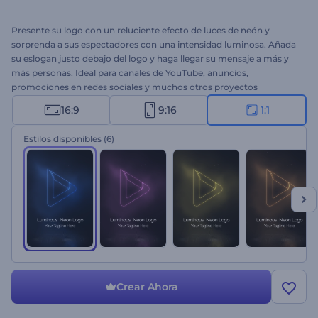
Presente su logo con un reluciente efecto de luces de neón y
sorprenda a sus espectadores con una intensidad luminosa. Añada
su eslogan justo debajo del logo y haga llegar su mensaje a más y
más personas. Ideal para canales de YouTube, anuncios,
promociones en redes sociales y muchos otros proyectos
creativos. ¡Pruebe esta plantilla!
16:9
9:16
1:1
Estilos disponibles
(6)
Crear Ahora