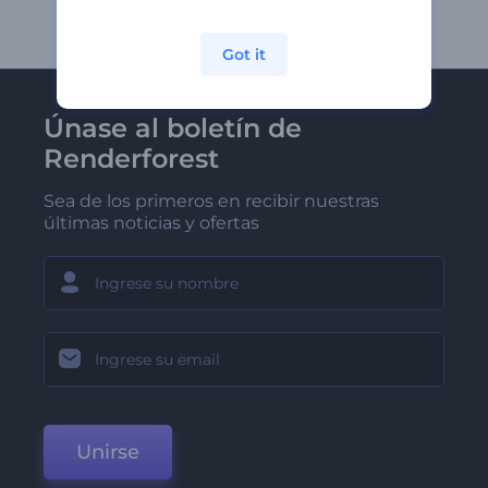
Got it
Únase al boletín de
Renderforest
Sea de los primeros en recibir nuestras
últimas noticias y ofertas
Unirse