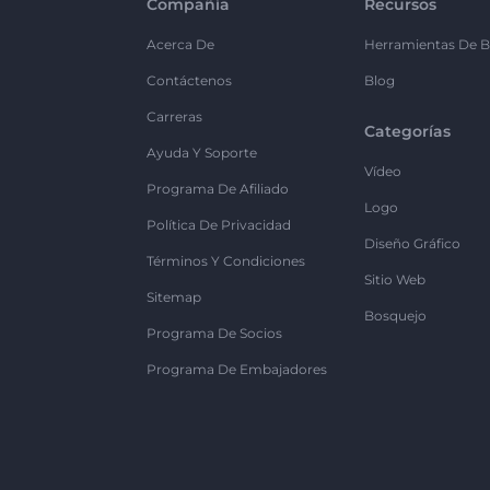
Compañía
Recursos
Acerca De
Herramientas De B
Contáctenos
Blog
Carreras
Categorías
Ayuda Y Soporte
Vídeo
Programa De Afiliado
Logo
Política De Privacidad
Diseño Gráfico
Términos Y Condiciones
Sitio Web
Sitemap
Bosquejo
Programa De Socios
Programa De Embajadores