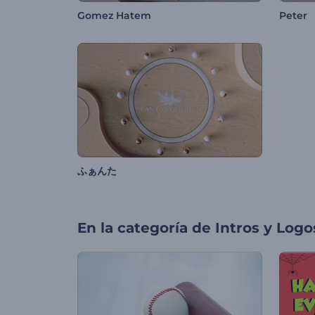
Gomez Hatem
Peter
ふぁんた
En la categoría de
Intros y Logo