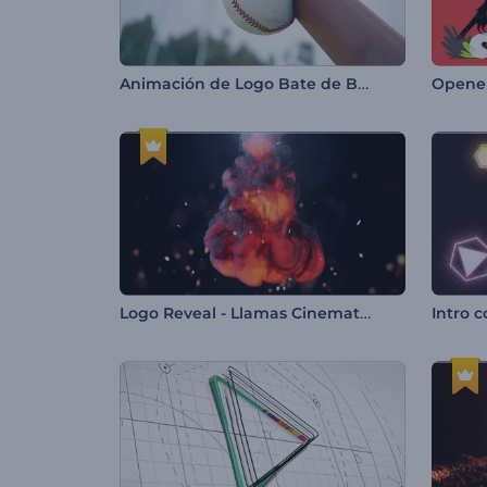
Animación de Logo Bate de Béisbol
Logo Reveal - Llamas Cinematográficas