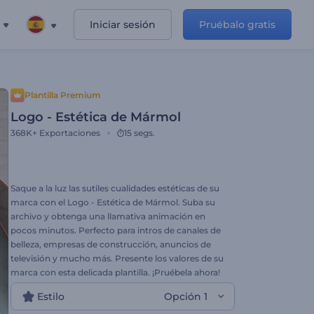
Iniciar sesión
Pruébalo gratis
Plantilla Premium
Logo - Estética de Mármol
368K+
Exportaciones
15 segs.
Saque a la luz las sutiles cualidades estéticas de su
marca con el Logo - Estética de Mármol. Suba su
archivo y obtenga una llamativa animación en
pocos minutos. Perfecto para intros de canales de
belleza, empresas de construcción, anuncios de
televisión y mucho más. Presente los valores de su
marca con esta delicada plantilla. ¡Pruébela ahora!
Estilo
Opción 1