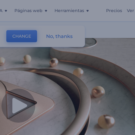
A
Páginas web
Herramientas
Precios
Ver
No, thanks
CHANGE