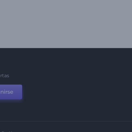
ertas
nirse