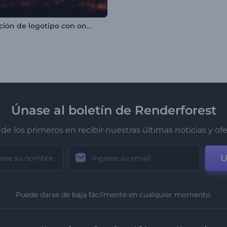
Revelación de logotipo con ondas de partículas
Únase al boletín de Renderforest
de los primeros en recibir nuestras últimas noticias y of
U
Puede darse de baja fácilmente en cualquier momento.