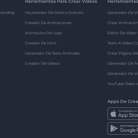
Herramientas Para Crear Videos
Herramientas
randing
Visualizador De Música Gratuito
Generador De Vi
Creador De Animaciones
Crear Animacio
Animación De Logo
Editor De Video
Creador De Intro
Texto A Video C
Generador De Texto Animado
Crear Página We
Creador De Videos
Generador De N
Generador De Vi
YouTube Video I
Apps De Crea