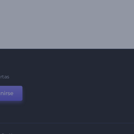
ertas
nirse