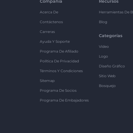
Compañía
Recursos
Acerca De
Herramientas De B
Contáctenos
Blog
Carreras
Categorías
Ayuda Y Soporte
Vídeo
Programa De Afiliado
Logo
Política De Privacidad
Diseño Gráfico
Términos Y Condiciones
Sitio Web
Sitemap
Bosquejo
Programa De Socios
Programa De Embajadores