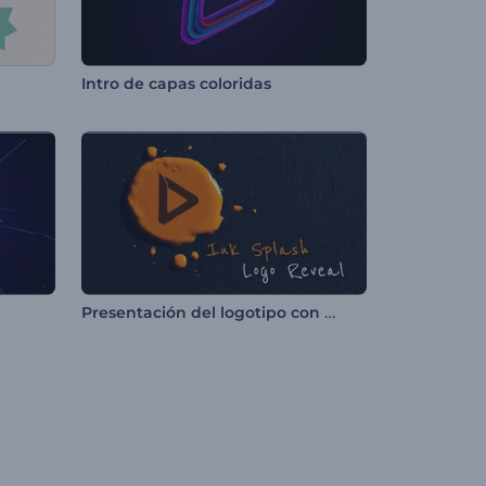
Intro de capas coloridas
Presentación del logotipo con efecto de salpicadura de tinta