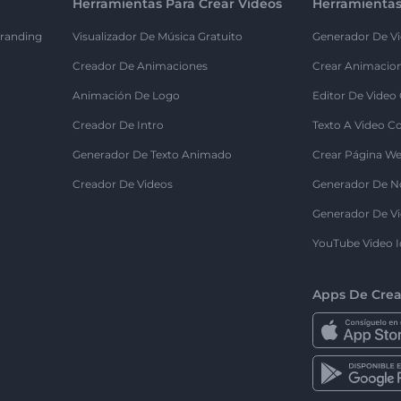
Herramientas Para Crear Videos
Herramientas
randing
Visualizador De Música Gratuito
Generador De Vi
Creador De Animaciones
Crear Animacio
Animación De Logo
Editor De Video
Creador De Intro
Texto A Video C
Generador De Texto Animado
Crear Página We
Creador De Videos
Generador De N
Generador De Vi
YouTube Video I
Apps De Crea