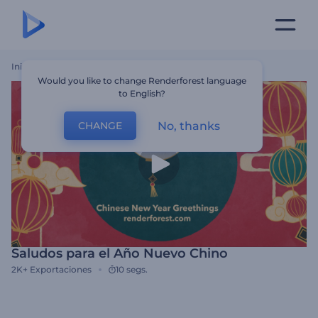
Inicio
Plantillas
Saludos Para El Año Nuevo Chino
Would you like to change Renderforest language
to English?
No, thanks
CHANGE
Saludos para el Año Nuevo Chino
2K+
Exportaciones
10 segs.