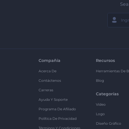
Sea 
Compañía
Recursos
Acerca De
Herramientas De B
Contáctenos
Blog
Carreras
Categorías
Ayuda Y Soporte
Vídeo
Programa De Afiliado
Logo
Política De Privacidad
Diseño Gráfico
Términos Y Condiciones