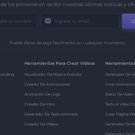
de los primeros en recibir nuestras últimas noticias y of
U
Puede darse de baja fácilmente en cualquier momento.
Herramientas Para Crear Videos
Herramientas
randing
Visualizador De Música Gratuito
Generador De Vi
Creador De Animaciones
Crear Animacio
Animación De Logo
Editor De Video
Creador De Intro
Texto A Video C
Generador De Texto Animado
Crear Página We
Creador De Videos
Generador De N
Generador De Vi