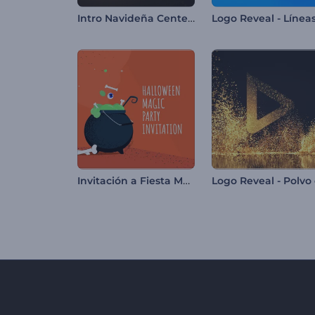
Intro Navideña Centelleante
Invitación a Fiesta Mágica de Halloween