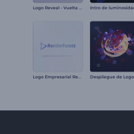
Logo Reveal - Vuelta de Capas
Logo Empresarial Resplandeciente