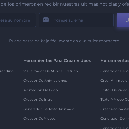
de los primeros en recibir nuestras últimas noticias y of
U
Puede darse de baja fácilmente en cualquier momento.
Herramientas Para Crear Videos
Herramientas
randing
Visualizador De Música Gratuito
Generador De Vi
Creador De Animaciones
Crear Animacio
Animación De Logo
Editor De Video
Creador De Intro
Texto A Video C
Generador De Texto Animado
Crear Página We
Creador De Videos
Generador De N
Generador De Vi