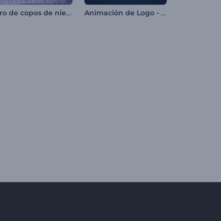
Intro de copos de nieve brillantes
Animación de Logo - Globo Digital