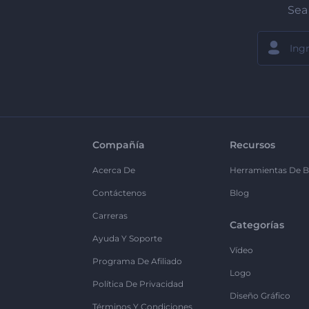
Sea 
Compañía
Recursos
Acerca De
Herramientas De B
Contáctenos
Blog
Carreras
Categorías
Ayuda Y Soporte
Vídeo
Programa De Afiliado
Logo
Política De Privacidad
Diseño Gráfico
Términos Y Condiciones