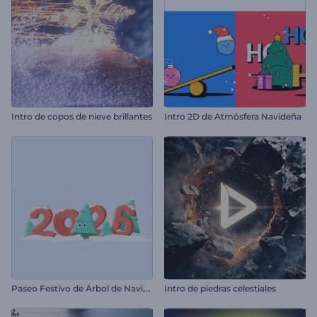
Intro de copos de nieve brillantes
Intro 2D de Atmósfera Navideña
P
aseo Festivo de Árbol de Navidad
Intro de piedras celestiales