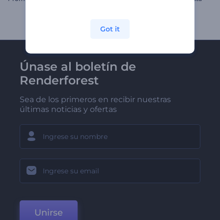
Got it
Únase al boletín de
Renderforest
Sea de los primeros en recibir nuestras
últimas noticias y ofertas
Unirse