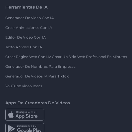
Herramientas De IA
Generador De Video Con IA
Crear Animaciones Con IA
Editor De Video Con IA
Texto A Video Con IA
Crear Página Web Con IA: Crear Un Sitio Web Profesional En Minutos
Generador De Nombres Para Empresas
Generador De Videos IA Para TikTok
YouTube Video Ideas
Apps De Creadores De Videos