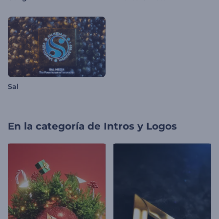
Sal
En la categoría de
Intros y Logos