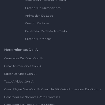
Visualizador De Música Gratuito
Creador De Animaciones
Animación De Logo
Creador De Intro
Generador De Texto Animado
Creador De Videos
Herramientas De IA
Generador De Video Con IA
Crear Animaciones Con IA
Editor De Video Con IA
Texto A Video Con IA
Crear Página Web Con IA: Crear Un Sitio Web Profesional En Minutos
Generador De Nombres Para Empresas
Generador De Videos IA Para TikTok