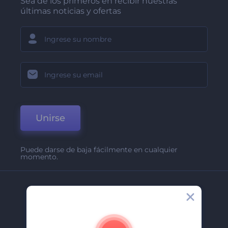
Sea de los primeros en recibir nuestras
últimas noticias y ofertas
Unirse
Puede darse de baja fácilmente en cualquier
momento.
Compañía
Acerca De
Contáctenos