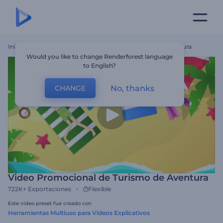
Inicio
Plantillas
Video Promocional De Turismo De Aventura
Would you like to change Renderforest language
to English?
No, thanks
CHANGE
Video Promocional de Turismo de Aventura
722K+
Exportaciones
Flexible
Este video preset fue creado con
Herramientas Multiuso para Videos Explicativos