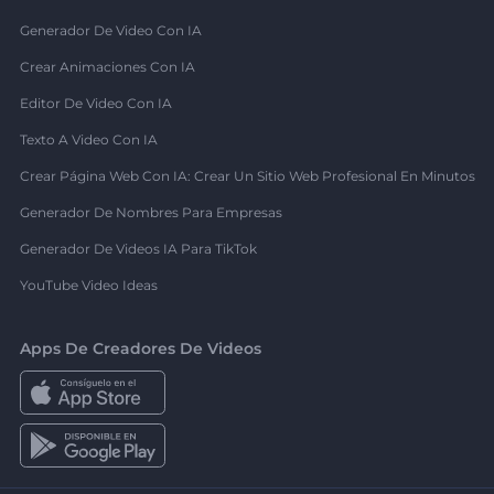
Generador De Video Con IA
Crear Animaciones Con IA
Editor De Video Con IA
Texto A Video Con IA
Crear Página Web Con IA: Crear Un Sitio Web Profesional En Minutos
Generador De Nombres Para Empresas
Generador De Videos IA Para TikTok
YouTube Video Ideas
Apps De Creadores De Videos