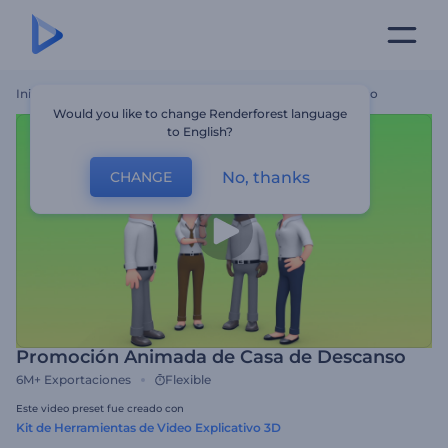
Inicio
Plantillas
Promoción Animada De Casa De Descanso
Would you like to change Renderforest language
to English?
No, thanks
CHANGE
Promoción Animada de Casa de Descanso
6M+
Exportaciones
Flexible
Este video preset fue creado con
Kit de Herramientas de Video Explicativo 3D