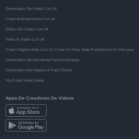
Generador De Video Con IA
Crear Animaciones Con IA
Editor De Video Con IA
Texto A Video Con IA
Crear Página Web Con IA: Crear Un Sitio Web Profesional En Minutos
Generador De Nombres Para Empresas
Generador De Videos IA Para TikTok
YouTube Video Ideas
Apps De Creadores De Videos