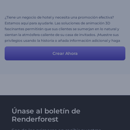
¿Tiene un negocio de hotel y necesita una promoción efectiva?
Estamos aquí para ayudarle. Las soluciones de animación 3D
fascinantes permitirán que sus clientes se sumerjan en lo natural y
sientan la atmósfera caliente de su casa de invitados. ¡Muestre sus
privilegios usando la historia o añada información adicional y haga
la promoción perfecta! ¿Puede ver a los clientes llegar?
Crear Ahora
Únase al boletín de
Renderforest