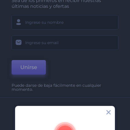
Sea de los primeros en recibir nuestras
últimas noticias y ofertas
Unirse
Puede darse de baja fácilmente en cualquier
momento.
Compañía
Acerca De
Contáctenos