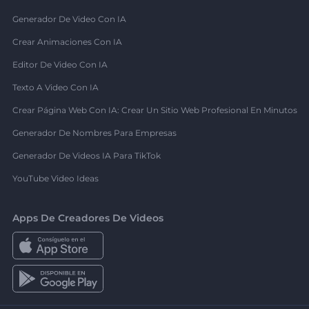
Generador De Video Con IA
Crear Animaciones Con IA
Editor De Video Con IA
Texto A Video Con IA
Crear Página Web Con IA: Crear Un Sitio Web Profesional En Minutos
Generador De Nombres Para Empresas
Generador De Videos IA Para TikTok
YouTube Video Ideas
Apps De Creadores De Videos