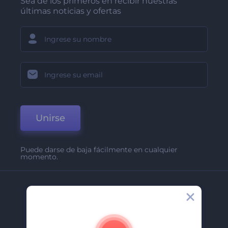
Sea de los primeros en recibir nuestras
últimas noticias y ofertas
Unirse
Puede darse de baja fácilmente en cualquier
momento.
Compañía
Acerca De
Contáctenos