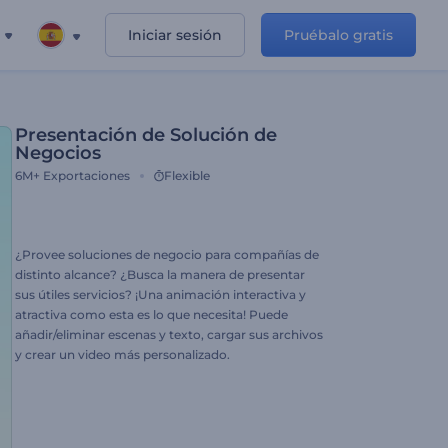
Iniciar sesión
Pruébalo gratis
Presentación de Solución de
Negocios
6M+
Exportaciones
Flexible
¿Provee soluciones de negocio para compañías de
distinto alcance? ¿Busca la manera de presentar
sus útiles servicios? ¡Una animación interactiva y
atractiva como esta es lo que necesita! Puede
añadir/eliminar escenas y texto, cargar sus archivos
y crear un video más personalizado.