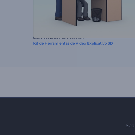
Este video preset fue creado con
Kit de Herramientas de Video Explicativo 3D
Sea 