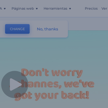
A
Páginas web
Herramientas
Precios
Ver
No, thanks
CHANGE