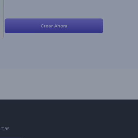
Crear Ahora
ertas