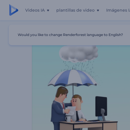
Videos IA
plantillas de video
Imágenes I
Inicio
Plantillas
Presentación De Solución De Negocios
Would you like to change Renderforest language to English?