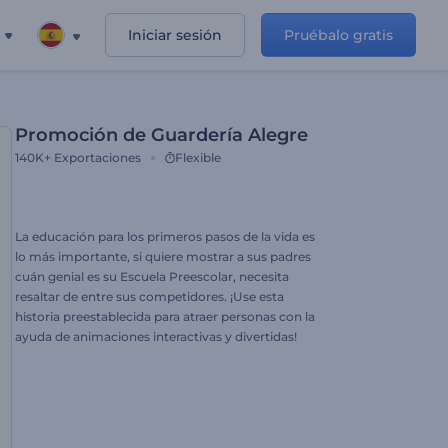
Iniciar sesión
Pruébalo gratis
Promoción de Guardería Alegre
140K+
Exportaciones
Flexible
La educación para los primeros pasos de la vida es
lo más importante, si quiere mostrar a sus padres
cuán genial es su Escuela Preescolar, necesita
resaltar de entre sus competidores. ¡Use esta
historia preestablecida para atraer personas con la
ayuda de animaciones interactivas y divertidas!