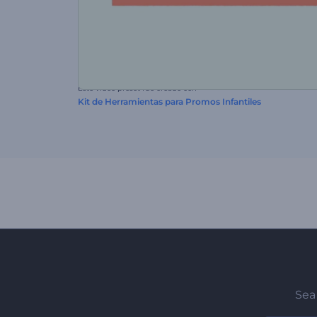
Este video preset fue creado con
Kit de Herramientas para Promos Infantiles
Sea 