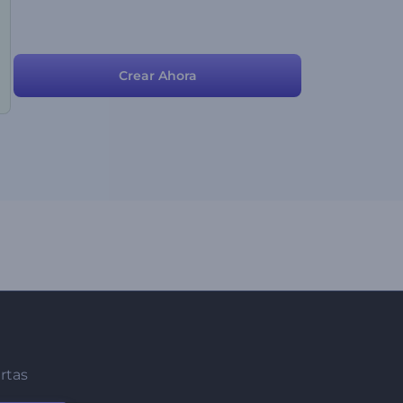
Crear Ahora
ertas