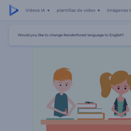
Videos IA
plantillas de video
Imágenes I
Inicio
Plantillas
Promoción De Guardería Alegre
Would you like to change Renderforest language to English?