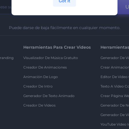
Got it
U
Puede darse de baja fácilmente en cualquier momento.
Herramientas Para Crear Videos
Herramientas
randing
Visualizador De Música Gratuito
Generador De Vi
Creador De Animaciones
Crear Animacio
Animación De Logo
Editor De Video
Creador De Intro
Texto A Video C
Generador De Texto Animado
Crear Página We
Creador De Videos
Generador De N
Generador De Vi
YouTube Video I