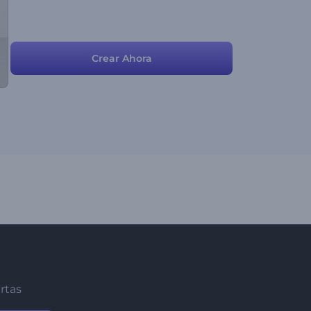
Crear Ahora
ertas