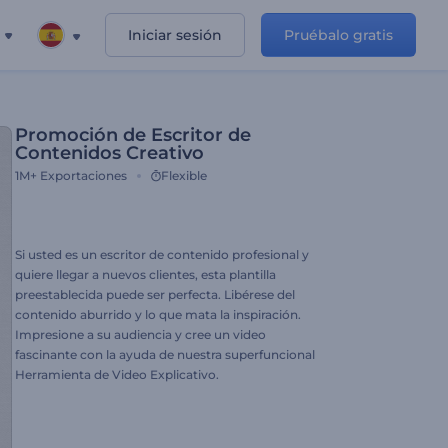
Iniciar sesión
Pruébalo gratis
Promoción de Escritor de
Contenidos Creativo
1M+
Exportaciones
Flexible
Si usted es un escritor de contenido profesional y
quiere llegar a nuevos clientes, esta plantilla
preestablecida puede ser perfecta. Libérese del
contenido aburrido y lo que mata la inspiración.
Impresione a su audiencia y cree un video
fascinante con la ayuda de nuestra superfuncional
Herramienta de Video Explicativo.