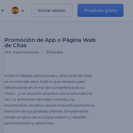
Iniciar sesión
Pruébalo gratis
Promoción de App o Página Web
de Citas
4M+
Exportaciones
Flexible
Existe múltiples aplicaciones y sitios web de citas
en el mercado pero todo lo que necesita para
diferenciarse en el mar de competencia es su
visión... y un anuncio atractivo como esta historia
útil. La animación de video colorida y la
encantadora narrativa atraerá instantáneamente la
atención de sus posibles clientes. Simplemente
añada un poco de su toque creativo y detalles
personalizados y estará listo.