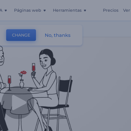
A
Páginas web
Herramientas
Precios
Ver
itas
No, thanks
CHANGE