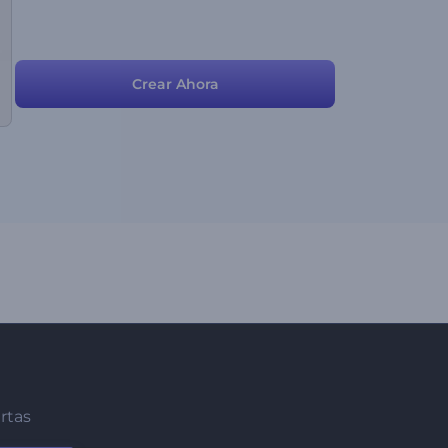
Crear Ahora
ertas