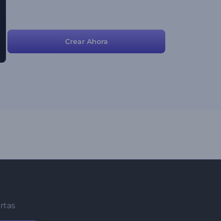
Crear Ahora
ertas