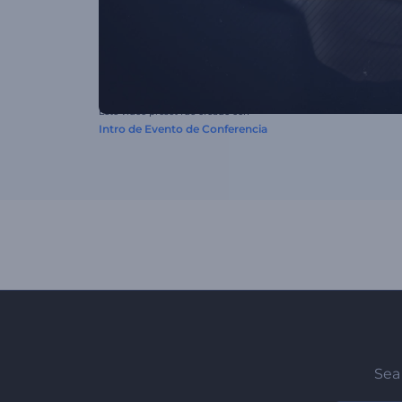
Este video preset fue creado con
Intro de Evento de Conferencia
Sea 