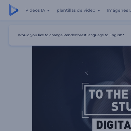
Videos IA
plantillas de video
Imágenes I
Inicio
Plantillas
Intro De Curso De Marketing Digital
Would you like to change Renderforest language to English?