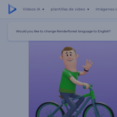
Videos IA
plantillas de video
Imágenes I
Inicio
Plantillas
Promoción De Servicio De Entrega Grat
Would you like to change Renderforest language to English?