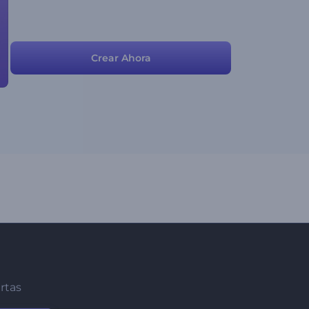
Crear Ahora
ertas