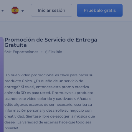
Iniciar sesión
Pruébalo gratis
Promoción de Servicio de Entrega
Gratuita
6M+
Exportaciones
Flexible
Un buen video promocional es clave para hacer su
producto único. ¿Es dueño de un servicio de
entrega? Si es asi, entonces esta promo creativa
animada 3D es para usted. Promueva su producto
usando este video colorido y cautivador. Añada o
edite algunas escenas de ser necesario, escriba su
información personal y desarrolle su negocio con
creatividad. Siéntase libre de escoger la música que
desee. ¡La variedad de escenas hace que todo sea
posible!