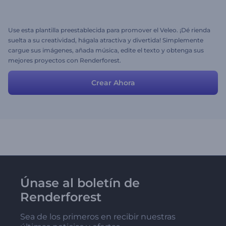
Use esta plantilla preestablecida para promover el Veleo. ¡Dé rienda
suelta a su creatividad, hágala atractiva y divertida! Simplemente
cargue sus imágenes, añada música, edite el texto y obtenga sus
mejores proyectos con Renderforest.
Crear Ahora
Únase al boletín de
Renderforest
Sea de los primeros en recibir nuestras