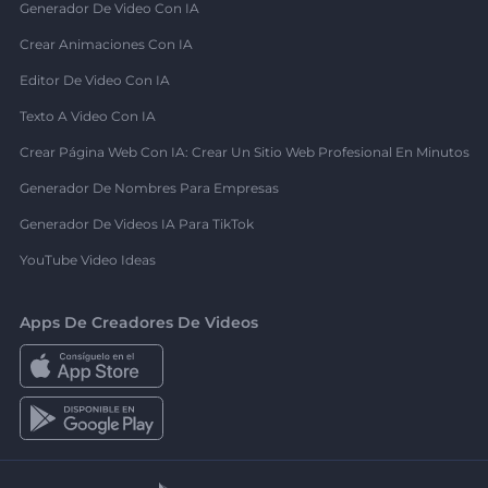
Generador De Video Con IA
Crear Animaciones Con IA
Editor De Video Con IA
Texto A Video Con IA
Crear Página Web Con IA: Crear Un Sitio Web Profesional En Minutos
Generador De Nombres Para Empresas
Generador De Videos IA Para TikTok
YouTube Video Ideas
Apps De Creadores De Videos