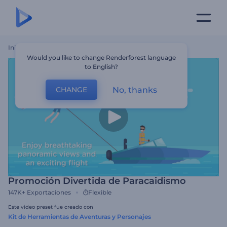
Inicio
Plantillas
Promoción Divertida De Paracaidismo
Would you like to change Renderforest language
to English?
No, thanks
CHANGE
Promoción Divertida de Paracaidismo
147K+
Exportaciones
Flexible
Este video preset fue creado con
Kit de Herramientas de Aventuras y Personajes