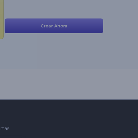
Crear Ahora
ertas