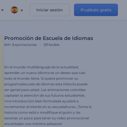
Iniciar sesión
Pruébalo gratis
Promoción de Escuela de Idiomas
6M+
Exportaciones
Flexible
En el mundo multilenguaje de la actualidad,
aprender un nuevo idioma es un deseo que casi
todo el mundo tiene. Si quiere promover su
programa/escuela de idiomas esta historia puede
ser genial para usted. Las animaciones coloridas
captarán la atención de sus futuros estudiantes.
Una introducción bien formulada ayudará a
incrementar el interés en su escuela/curso. ¡Tome la
historia como está o modifique el guión y las
escenas un poco para tener su video promocional
encantador con mínimo esfuerzo!