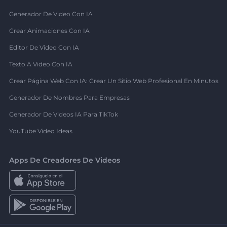
Generador De Video Con IA
Crear Animaciones Con IA
Editor De Video Con IA
Texto A Video Con IA
Crear Página Web Con IA: Crear Un Sitio Web Profesional En Minutos
Generador De Nombres Para Empresas
Generador De Videos IA Para TikTok
YouTube Video Ideas
Apps De Creadores De Videos