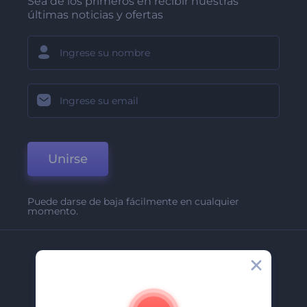
Sea de los primeros en recibir nuestras
últimas noticias y ofertas
Unirse
Puede darse de baja fácilmente en cualquier
momento.
Compañía
Acerca De
Contáctenos