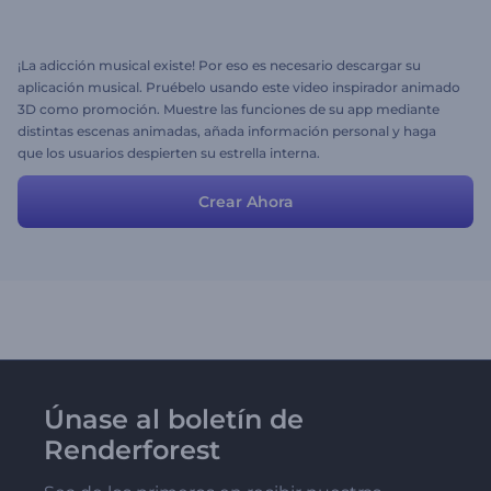
¡La adicción musical existe! Por eso es necesario descargar su
aplicación musical. Pruébelo usando este video inspirador animado
3D como promoción. Muestre las funciones de su app mediante
distintas escenas animadas, añada información personal y haga
que los usuarios despierten su estrella interna.
Crear Ahora
Únase al boletín de
Renderforest