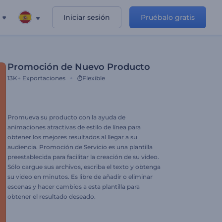
Iniciar sesión
Pruébalo gratis
Promoción de Nuevo Producto
13K+
Exportaciones
Flexible
Promueva su producto con la ayuda de
animaciones atractivas de estilo de línea para
obtener los mejores resultados al llegar a su
audiencia. Promoción de Servicio es una plantilla
preestablecida para facilitar la creación de su video.
Sólo cargue sus archivos, escriba el texto y obtenga
su video en minutos. Es libre de añadir o eliminar
escenas y hacer cambios a esta plantilla para
obtener el resultado deseado.