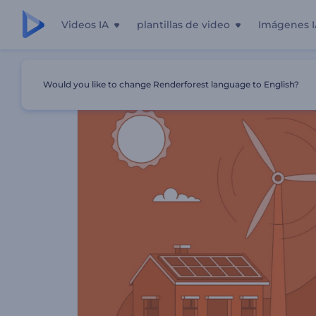
Videos IA
plantillas de video
Imágenes I
Inicio
Plantillas
Promoción De Nuevo Producto
Would you like to change Renderforest language to English?