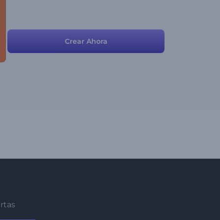
Crear Ahora
ertas