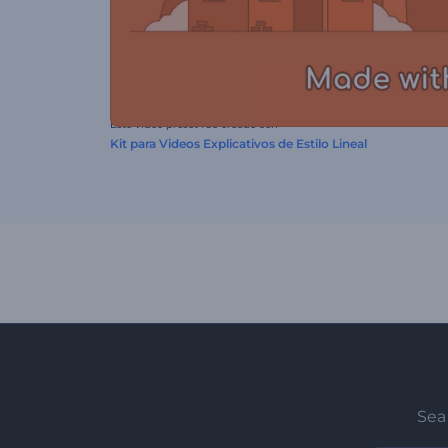
Este video preset fue creado con
Kit para Videos Explicativos de Estilo Lineal
Sea 