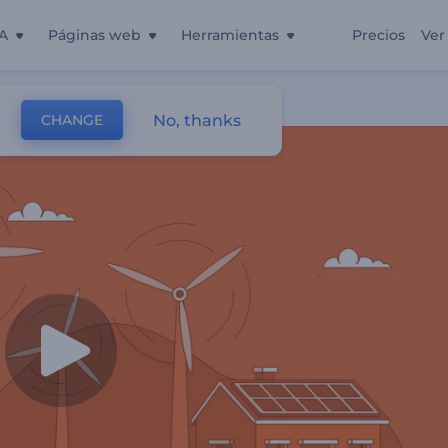
A
Páginas web
Herramientas
Precios
Ver
No, thanks
CHANGE