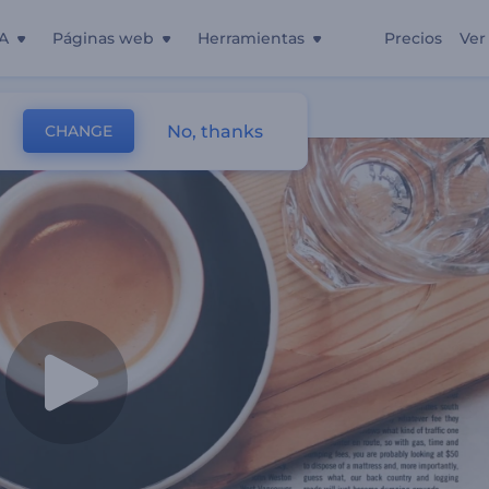
A
Páginas web
Herramientas
Precios
Ver
No, thanks
CHANGE