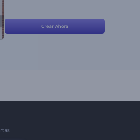
Crear Ahora
ertas