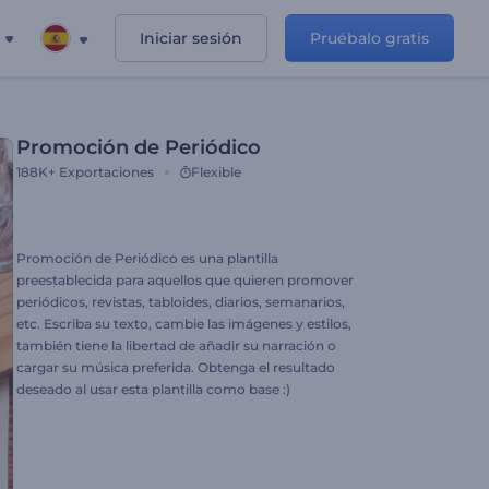
Iniciar sesión
Pruébalo gratis
Promoción de Periódico
188K+
Exportaciones
Flexible
Promoción de Periódico es una plantilla
preestablecida para aquellos que quieren promover
periódicos, revistas, tabloides, diarios, semanarios,
etc. Escriba su texto, cambie las imágenes y estilos,
también tiene la libertad de añadir su narración o
cargar su música preferida. Obtenga el resultado
deseado al usar esta plantilla como base :)