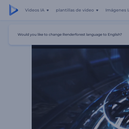
Videos IA
plantillas de video
Imágenes I
Inicio
Plantillas
Presentación De Productos De Ciencia 
Would you like to change Renderforest language to English?