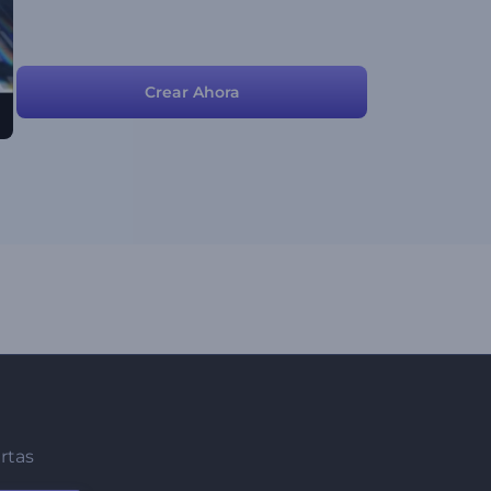
Crear Ahora
ertas