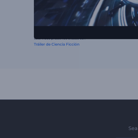
Este video preset fue creado con
Tráiler de Ciencia Ficción
Sea 