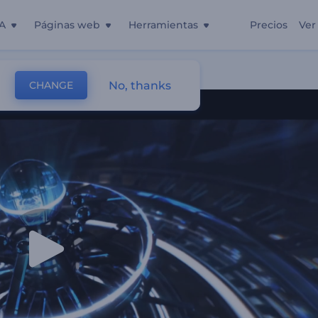
A
Páginas web
Herramientas
Precios
Ver
Ficción
No, thanks
CHANGE