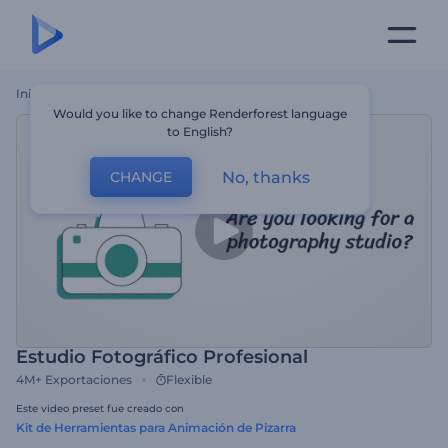
Inicio
Plantillas
Estudio Fotográfico Profesional
Would you like to change Renderforest language
to English?
No, thanks
CHANGE
Estudio Fotográfico Profesional
4M+
Exportaciones
Flexible
Este video preset fue creado con
Kit de Herramientas para Animación de Pizarra