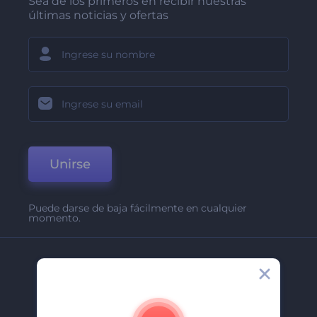
Sea de los primeros en recibir nuestras
últimas noticias y ofertas
Unirse
Puede darse de baja fácilmente en cualquier
momento.
Compañía
Acerca De
Contáctenos