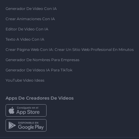
Generador De Video Con IA
Crear Animaciones Con IA
Editor De Video Con IA
Texto A Video Con IA
Crear Página Web Con IA: Crear Un Sitio Web Profesional En Minutos
Generador De Nombres Para Empresas
Generador De Videos IA Para TikTok
YouTube Video Ideas
Apps De Creadores De Videos