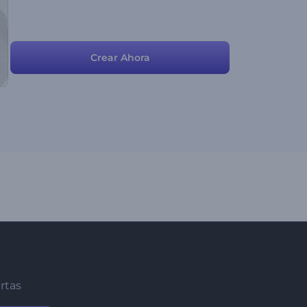
Crear Ahora
ertas