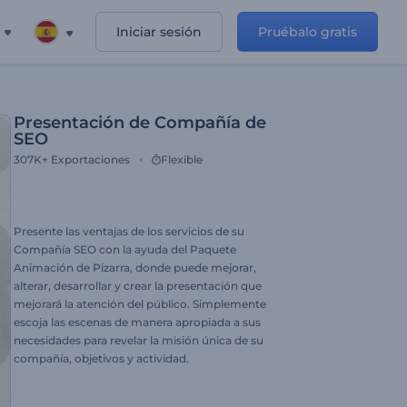
Iniciar sesión
Pruébalo gratis
Presentación de Compañía de
SEO
307K+
Exportaciones
Flexible
Presente las ventajas de los servicios de su
Compañía SEO con la ayuda del Paquete
Animación de Pizarra, donde puede mejorar,
alterar, desarrollar y crear la presentación que
mejorará la atención del público. Simplemente
escoja las escenas de manera apropiada a sus
necesidades para revelar la misión única de su
compañía, objetivos y actividad.