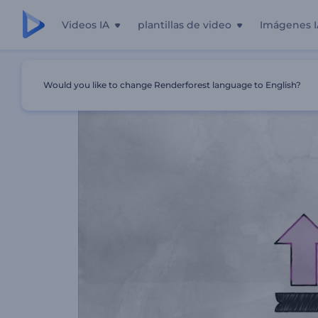
Videos IA
plantillas de video
Imágenes I
Inicio
Plantillas
Presentación De Compañía De SEO
Would you like to change Renderforest language to English?