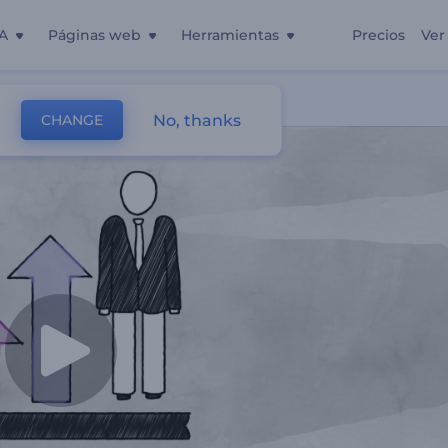
A
Páginas web
Herramientas
Precios
Ver
No, thanks
CHANGE