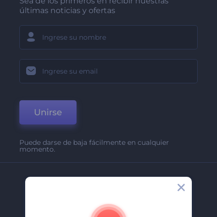
Sea de los primeros en recibir nuestras
últimas noticias y ofertas
Unirse
Puede darse de baja fácilmente en cualquier
momento.
Compañía
Acerca De
Contáctenos