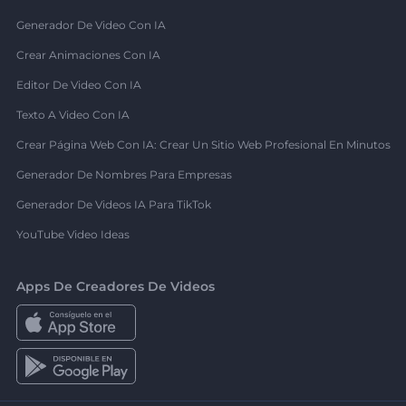
Generador De Video Con IA
Crear Animaciones Con IA
Editor De Video Con IA
Texto A Video Con IA
Crear Página Web Con IA: Crear Un Sitio Web Profesional En Minutos
Generador De Nombres Para Empresas
Generador De Videos IA Para TikTok
YouTube Video Ideas
Apps De Creadores De Videos