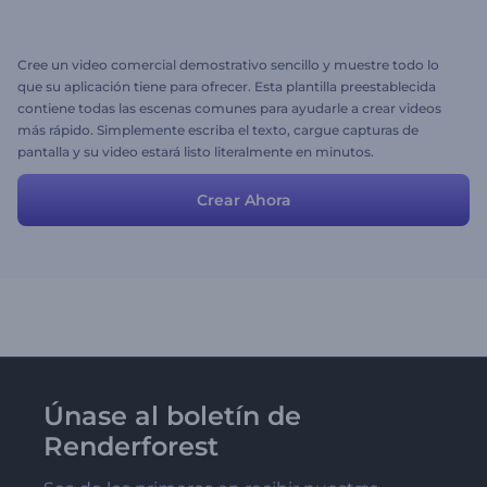
Cree un video comercial demostrativo sencillo y muestre todo lo
que su aplicación tiene para ofrecer. Esta plantilla preestablecida
contiene todas las escenas comunes para ayudarle a crear videos
más rápido. Simplemente escriba el texto, cargue capturas de
pantalla y su video estará listo literalmente en minutos.
Crear Ahora
Únase al boletín de
Renderforest