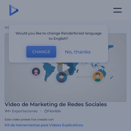
Inicio
Plantillas
Video De Marketing De Redes Sociales
Would you like to change Renderforest language
to English?
No, thanks
CHANGE
Video de Marketing de Redes Sociales
1M+
Exportaciones
Flexible
Este video preset fue creado con
Kit de Herramientas para Videos Explicativos