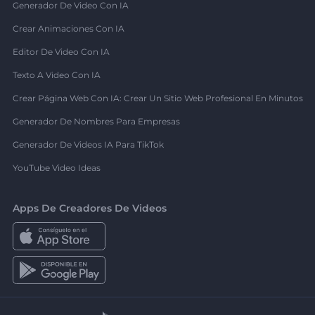
Generador De Video Con IA
Crear Animaciones Con IA
Editor De Video Con IA
Texto A Video Con IA
Crear Página Web Con IA: Crear Un Sitio Web Profesional En Minutos
Generador De Nombres Para Empresas
Generador De Videos IA Para TikTok
YouTube Video Ideas
Apps De Creadores De Videos