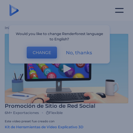
Inicio
Plantillas
Promoción De Sitio De Red Social
Would you like to change Renderforest language
to English?
No, thanks
CHANGE
Promoción de Sitio de Red Social
6M+
Exportaciones
Flexible
Este video preset fue creado con
Kit de Herramientas de Video Explicativo 3D