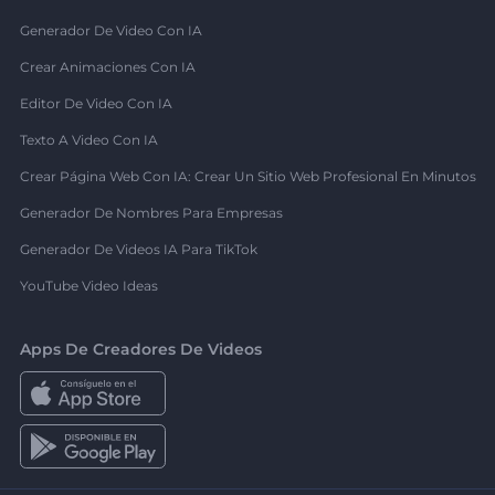
Generador De Video Con IA
Crear Animaciones Con IA
Editor De Video Con IA
Texto A Video Con IA
Crear Página Web Con IA: Crear Un Sitio Web Profesional En Minutos
Generador De Nombres Para Empresas
Generador De Videos IA Para TikTok
YouTube Video Ideas
Apps De Creadores De Videos