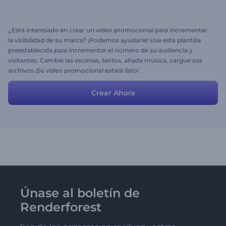
¿Está interesado en crear un video promocional para incrementar
la visibilidad de su marca? ¡Podemos ayudarle! Use esta plantilla
preestablecida para incrementar el número de su audiencia y
visitantes. Cambie las escenas, textos, añada música, cargue sus
archivos ¡Su video promocional estará listo!
Crear Ahora
Únase al boletín de
Renderforest