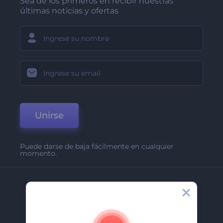
Sea de los primeros en recibir nuestras
últimas noticias y ofertas
Unirse
Puede darse de baja fácilmente en cualquier
momento.
Compañía
Acerca De
Contáctenos