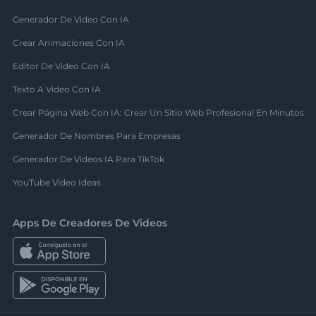
Generador De Video Con IA
Crear Animaciones Con IA
Editor De Video Con IA
Texto A Video Con IA
Crear Página Web Con IA: Crear Un Sitio Web Profesional En Minutos
Generador De Nombres Para Empresas
Generador De Videos IA Para TikTok
YouTube Video Ideas
Apps De Creadores De Videos