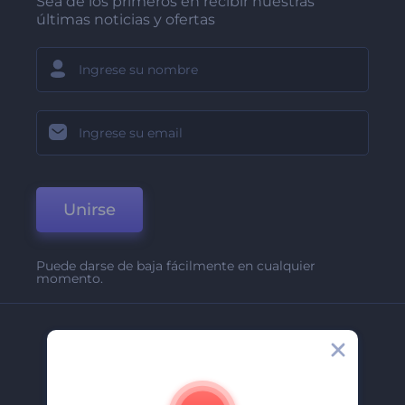
Sea de los primeros en recibir nuestras
últimas noticias y ofertas
Unirse
Puede darse de baja fácilmente en cualquier
momento.
Compañía
Acerca De
Contáctenos