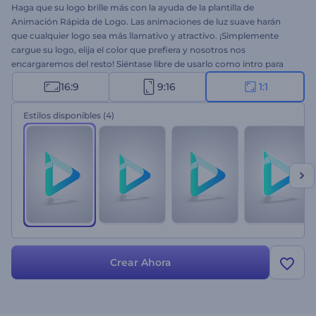
Haga que su logo brille más con la ayuda de la plantilla de
Animación Rápida de Logo. Las animaciones de luz suave harán
que cualquier logo sea más llamativo y atractivo. ¡Simplemente
cargue su logo, elija el color que prefiera y nosotros nos
encargaremos del resto! Siéntase libre de usarlo como intro para
presentaciones, canales de YouTube, presentaciones de empresas y
16:9
9:16
1:1
más. La plantilla está disponible en cuatro versiones. Adelante:
¡cree, inspire, exporte!
Estilos disponibles
(4)
Crear Ahora