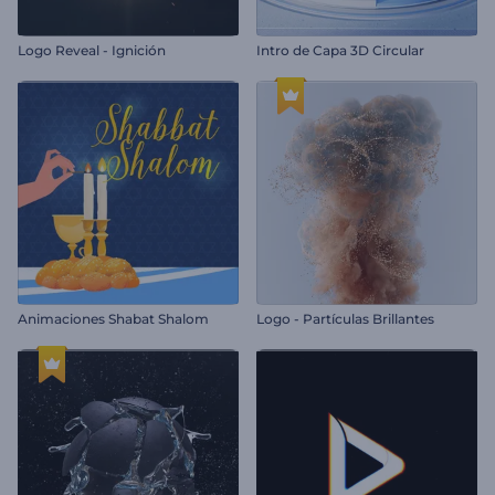
Logo Reveal - Ignición
Intro de Capa 3D Circular
Animaciones Shabat Shalom
Logo - Partículas Brillantes