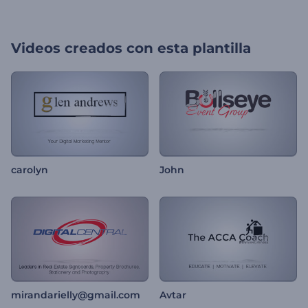
Videos creados con esta plantilla
carolyn
John
mirandarielly@gmail.com
Avtar