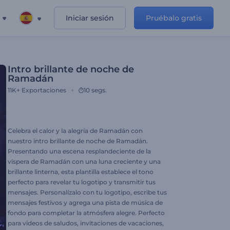
Iniciar sesión
Pruébalo gratis
Intro brillante de noche de
Ramadán
11K+
Exportaciones
10 segs.
Celebra el calor y la alegría de Ramadán con
nuestro intro brillante de noche de Ramadán.
Presentando una escena resplandeciente de la
víspera de Ramadán con una luna creciente y una
brillante linterna, esta plantilla establece el tono
perfecto para revelar tu logotipo y transmitir tus
mensajes. Personalízalo con tu logotipo, escribe tus
mensajes festivos y agrega una pista de música de
fondo para completar la atmósfera alegre. Perfecto
para videos de saludos, invitaciones de vacaciones,