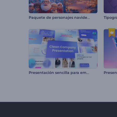
Paquete de personajes navideños amables
Tipogr
Presentación sencilla para empresas
Presen