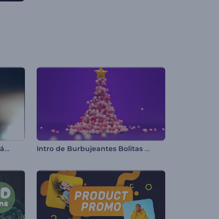
Tráiler de Acción Cinematográfica
Intro de Burbujeantes Bolitas de Navidad