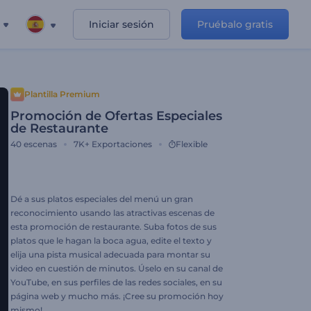
Iniciar sesión
Pruébalo gratis
Plantilla Premium
Promoción de Ofertas Especiales
de Restaurante
40
escenas
7K+
Exportaciones
Flexible
Dé a sus platos especiales del menú un gran
reconocimiento usando las atractivas escenas de
esta promoción de restaurante. Suba fotos de sus
platos que le hagan la boca agua, edite el texto y
elija una pista musical adecuada para montar su
video en cuestión de minutos. Úselo en su canal de
YouTube, en sus perfiles de las redes sociales, en su
página web y mucho más. ¡Cree su promoción hoy
mismo!