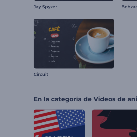
Jay Spyzer
Behza
Circuit
En la categoría de
Videos de an