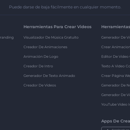
Puede darse de baja fácilmente en cualquier momento.
Herramientas Para Crear Videos
Herramientas
randing
Visualizador De Música Gratuito
Generador De Vi
Creador De Animaciones
Crear Animacio
Animación De Logo
Editor De Video
Creador De Intro
Texto A Video C
Generador De Texto Animado
Crear Página We
Creador De Videos
Generador De N
Generador De Vi
YouTube Video I
Apps De Crea