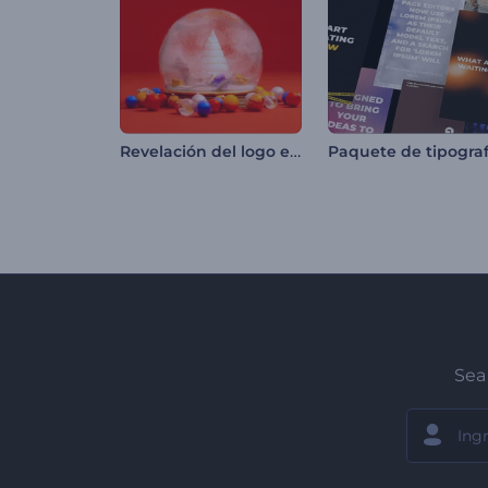
Revelación del logo en un domo de nieve
Sea 