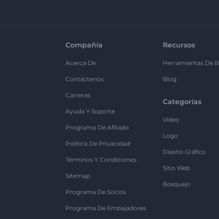
Compañía
Recursos
Acerca De
Herramientas De B
Contáctenos
Blog
Carreras
Categorías
Ayuda Y Soporte
Vídeo
Programa De Afiliado
Logo
Política De Privacidad
Diseño Gráfico
Términos Y Condiciones
Sitio Web
Sitemap
Bosquejo
Programa De Socios
Programa De Embajadores