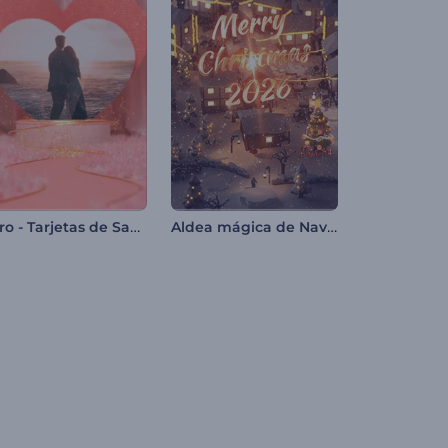
Intro - Tarjetas de San Valentín
Aldea mágica de Navidad