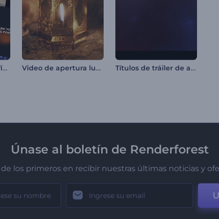
Paquete de tipografía dinámica
Video de apertura luminosa para Ramadán
Títulos de tráiler de acción
Únase al boletín de Renderforest
de los primeros en recibir nuestras últimas noticias y of
U