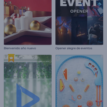
Bienvenido año nuevo
Opener alegre de eventos