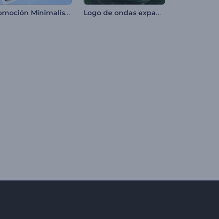
Promoción Minimalista de Álbum de Música
Logo de ondas expansivas de neón