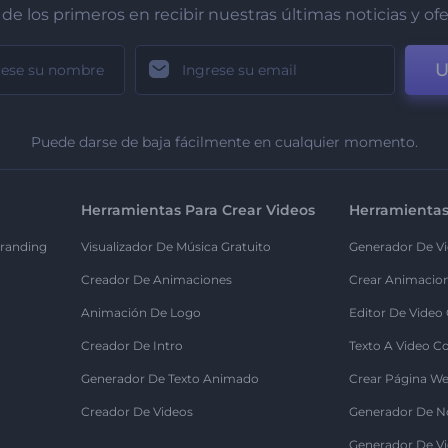
de los primeros en recibir nuestras últimas noticias y of
U
Puede darse de baja fácilmente en cualquier momento.
Herramientas Para Crear Videos
Herramientas
randing
Visualizador De Música Gratuito
Generador De Vi
Creador De Animaciones
Crear Animacio
Animación De Logo
Editor De Video
Creador De Intro
Texto A Video C
Generador De Texto Animado
Crear Página We
Creador De Videos
Generador De N
Generador De Vi