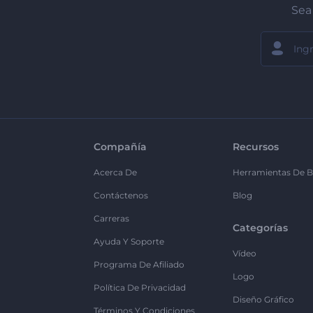
Sea 
Compañía
Recursos
Acerca De
Herramientas De B
Contáctenos
Blog
Carreras
Categorías
Ayuda Y Soporte
Vídeo
Programa De Afiliado
Logo
Política De Privacidad
Diseño Gráfico
Términos Y Condiciones