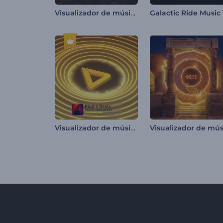
Visualizador de música bosque oscuro
Visualizador de música Ripple Beats