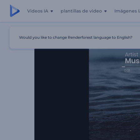
Videos IA
plantillas de video
Imágenes I
Inicio
Plantillas
Visualizador De Música De Beats Ritmi
Would you like to change Renderforest language to English?