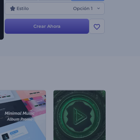
Estilo
Opción 1
Crear Ahora