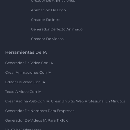
Creador De Animaciones
Animación De Logo
Creador De Intro
Generador De Texto Animado
Creador De Videos
Herramientas De IA
Generador De Video Con IA
Crear Animaciones Con IA
Editor De Video Con IA
Texto A Video Con IA
Crear Página Web Con IA: Crear Un Sitio Web Profesional En Minutos
Generador De Nombres Para Empresas
Generador De Videos IA Para TikTok
YouTube Video Ideas