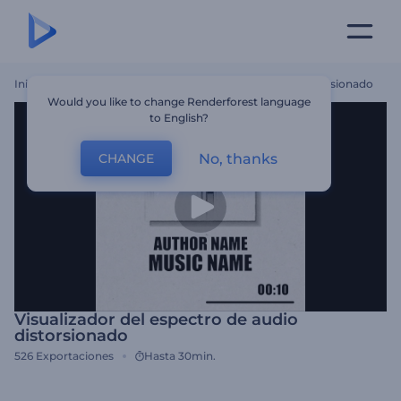
Inicio
Plantillas
Visualizador Del Espectro De Audio Distorsionado
Would you like to change Renderforest language
to English?
No, thanks
CHANGE
Visualizador del espectro de audio
distorsionado
526
Exportaciones
Hasta 30min.