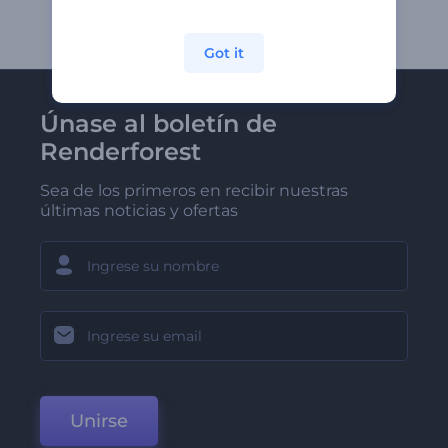
Got it
Únase al boletín de
Renderforest
Sea de los primeros en recibir nuestras
últimas noticias y ofertas
Unirse