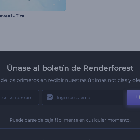
veal - Tiza
Únase al boletín de Renderforest
de los primeros en recibir nuestras últimas noticias y of
U
Puede darse de baja fácilmente en cualquier momento.