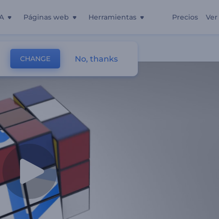
A
Páginas web
Herramientas
Precios
Ver
No, thanks
CHANGE