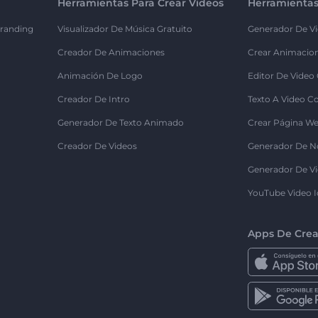
Herramientas Para Crear Videos
Herramientas
randing
Visualizador De Música Gratuito
Generador De Vi
Creador De Animaciones
Crear Animacio
Animación De Logo
Editor De Video
Creador De Intro
Texto A Video C
Generador De Texto Animado
Crear Página We
Creador De Videos
Generador De N
Generador De Vi
YouTube Video I
Apps De Crea