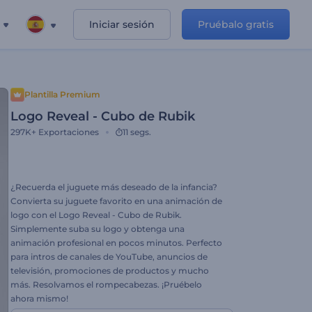
Iniciar sesión
Pruébalo gratis
Plantilla Premium
Logo Reveal - Cubo de Rubik
297K+
Exportaciones
11 segs.
¿Recuerda el juguete más deseado de la infancia?
Convierta su juguete favorito en una animación de
logo con el Logo Reveal - Cubo de Rubik.
Simplemente suba su logo y obtenga una
animación profesional en pocos minutos. Perfecto
para intros de canales de YouTube, anuncios de
televisión, promociones de productos y mucho
más. Resolvamos el rompecabezas. ¡Pruébelo
ahora mismo!