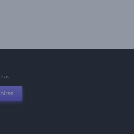
ertas
nirse