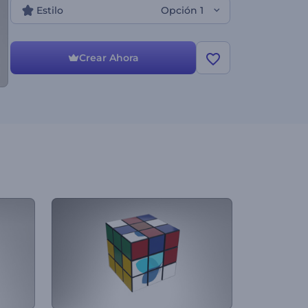
Estilo
Opción 1
Crear Ahora