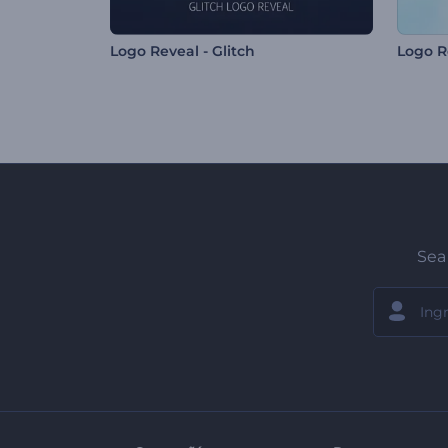
Logo Reveal - Glitch
Logo Re
Sea 