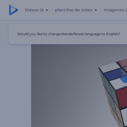
Videos IA
plantillas de video
Imágenes I
Inicio
Plantillas
Logo Reveal - Cubo De Rubik
Would you like to change Renderforest language to English?