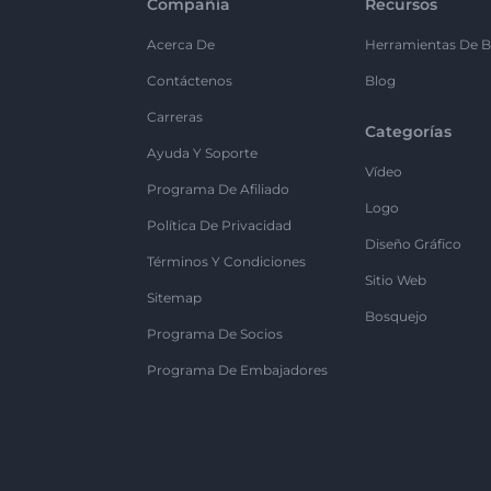
Compañía
Recursos
Acerca De
Herramientas De B
Contáctenos
Blog
Carreras
Categorías
Ayuda Y Soporte
Vídeo
Programa De Afiliado
Logo
Política De Privacidad
Diseño Gráfico
Términos Y Condiciones
Sitio Web
Sitemap
Bosquejo
Programa De Socios
Programa De Embajadores