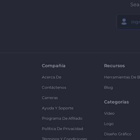
Sea 
Compañía
Recursos
Acerca De
Herramientas De B
Contáctenos
Blog
Carreras
Categorías
Ayuda Y Soporte
Vídeo
Programa De Afiliado
Logo
Política De Privacidad
Diseño Gráfico
Términos Y Condiciones