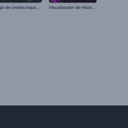
Logo de ondas expansivas de neón
Visualizador de Música House electrónica