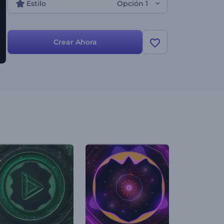
Estilo
Opción 1
Crear Ahora