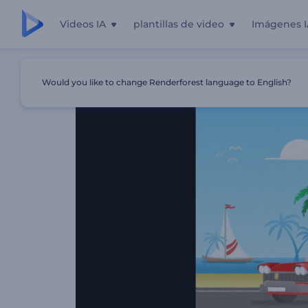
Videos IA
plantillas de video
Imágenes I
Inicio
Plantillas
Visualizador - Viaje Panorámico
Would you like to change Renderforest language to English?