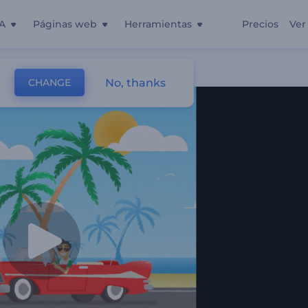
A
Páginas web
Herramientas
Precios
Ver
No, thanks
CHANGE