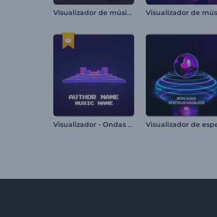
Visualizador de música de la superficie de Marte
Visualizador - Ondas Pixeladas