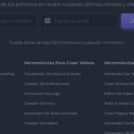
de los primeros en recibir nuestras últimas noticias y of
U
Puede darse de baja fácilmente en cualquier momento.
Herramientas Para Crear Videos
Herramientas
randing
Visualizador De Música Gratuito
Generador De Vi
Creador De Animaciones
Crear Animacio
Animación De Logo
Editor De Video
Creador De Intro
Texto A Video C
Generador De Texto Animado
Crear Página We
Creador De Videos
Generador De N
Generador De Vi