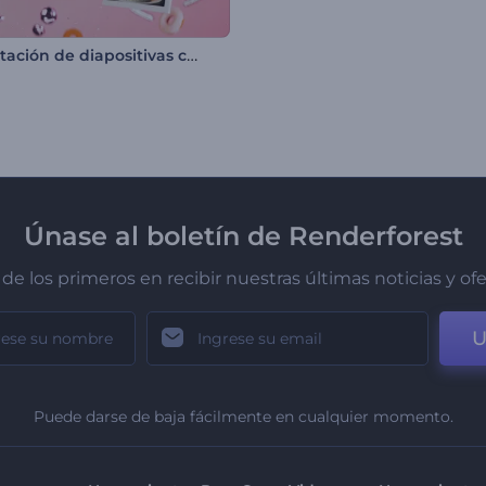
Presentación de diapositivas con globos de cumpleaños
Únase al boletín de Renderforest
de los primeros en recibir nuestras últimas noticias y of
U
Puede darse de baja fácilmente en cualquier momento.