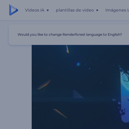
Videos IA
plantillas de video
Imágenes I
Inicio
Plantillas
Paquete De Cristales Rotos
Would you like to change Renderforest language to English?