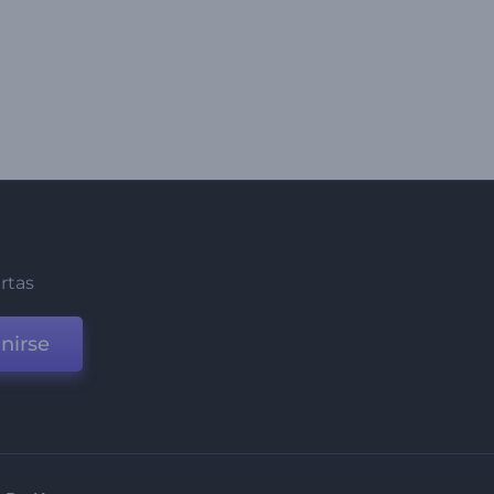
ertas
nirse