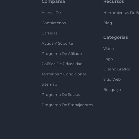
Compañía
Recursos
Acerca De
Herramientas De B
Contáctenos
Blog
Carreras
Categorías
Ayuda Y Soporte
Vídeo
Programa De Afiliado
Logo
Política De Privacidad
Diseño Gráfico
Términos Y Condiciones
Sitio Web
Sitemap
Bosquejo
Programa De Socios
Programa De Embajadores