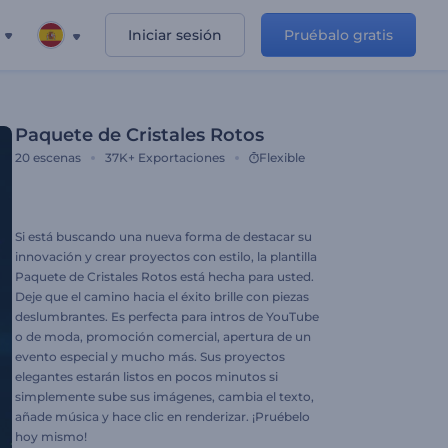
Iniciar sesión
Pruébalo gratis
Paquete de Cristales Rotos
20
escenas
37K+
Exportaciones
Flexible
Si está buscando una nueva forma de destacar su
innovación y crear proyectos con estilo, la plantilla
Paquete de Cristales Rotos está hecha para usted.
Deje que el camino hacia el éxito brille con piezas
deslumbrantes. Es perfecta para intros de YouTube
o de moda, promoción comercial, apertura de un
evento especial y mucho más. Sus proyectos
elegantes estarán listos en pocos minutos si
simplemente sube sus imágenes, cambia el texto,
añade música y hace clic en renderizar. ¡Pruébelo
hoy mismo!