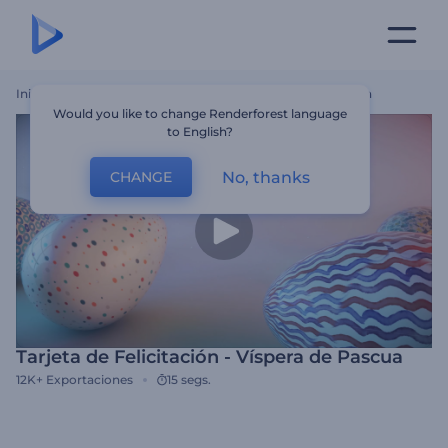
Inicio
Plantillas
Tarjeta De Felicitación - Víspera De Pascua
Would you like to change Renderforest language
to English?
No, thanks
CHANGE
Tarjeta de Felicitación - Víspera de Pascua
12K+
Exportaciones
15 segs.