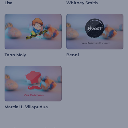
Lisa
Whitney Smith
Tann Moly
Benni
Marcial L. Villapudua