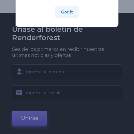
Got it
Únase al boletín de
Renderforest
Sea de los primeros en recibir nuestras
últimas noticias y ofertas
Unirse