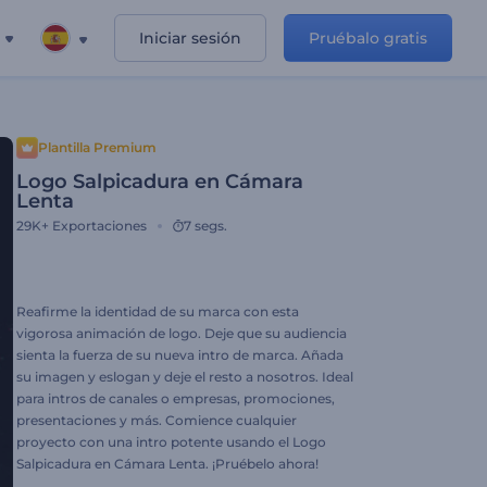
Iniciar sesión
Pruébalo gratis
Plantilla Premium
Logo Salpicadura en Cámara
Lenta
29K+
Exportaciones
7 segs.
Reafirme la identidad de su marca con esta
vigorosa animación de logo. Deje que su audiencia
sienta la fuerza de su nueva intro de marca. Añada
su imagen y eslogan y deje el resto a nosotros. Ideal
para intros de canales o empresas, promociones,
presentaciones y más. Comience cualquier
proyecto con una intro potente usando el Logo
Salpicadura en Cámara Lenta. ¡Pruébelo ahora!