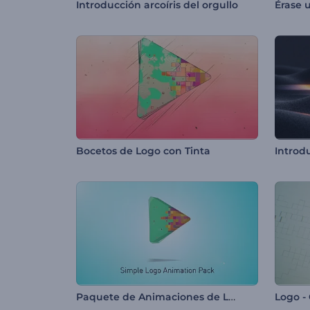
Introducción arcoíris del orgullo
Érase 
Bocetos de Logo con Tinta
Paquete de Animaciones de Logos Simples
Logo -