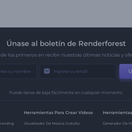
Únase al boletín de Renderforest
de los primeros en recibir nuestras últimas noticias y of
U
Puede darse de baja fácilmente en cualquier momento.
Herramientas Para Crear Videos
Herramientas
randing
Visualizador De Música Gratuito
Generador De Vi