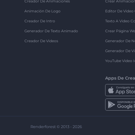
Creador De Animaciones
Crear Animacio
Animación De Logo
Editor De Video
Creador De Intro
Texto A Video C
Generador De Texto Animado
Crear Página We
Creador De Videos
Generador De N
Generador De Vi
YouTube Video I
Apps De Crea
Renderforest © 2013 - 2026