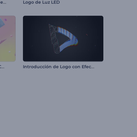
Logo Formación Resplandeciente
Logo de Luz LED
Logo - Formas en Gravedad Cero
Introducción de Logo con Efecto Glitch