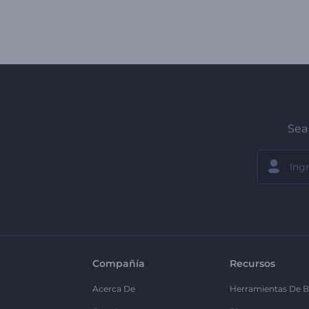
Sea 
Compañía
Recursos
Acerca De
Herramientas De B