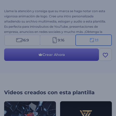
Llame la atención y consiga que su marca se haga notar con esta
vigorosa animación de logo. Cree una intro personalizada
añadiendo su archivo multimedia, eslogan y audio a esta plantilla.
Es perfecta para intros/outos de YouTube, presentaciones de
empresa, anuncios en redes sociales y mucho más. ¡Obtenga la
presentación de su logo en añicos ahora!
16:9
9:16
1:1
Crear Ahora
Videos creados con esta plantilla