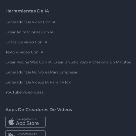
Herramientas De IA
Generador De Video Con IA
Crear Animaciones Con IA
Editor De Video Con IA
Texto A Video Con IA
Crear Página Web Con IA: Crear Un Sitio Web Profesional En Minutos
Generador De Nombres Para Empresas
Generador De Videos IA Para TikTok
YouTube Video Ideas
Apps De Creadores De Videos