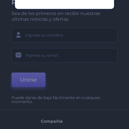
Renderforest
Sea de los primeros en recibir nuestras
últimas noticias y ofertas
Unirse
Puede darse de baja fácilmente en cualquier
momento.
Compañía