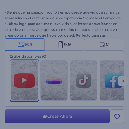
¿Siente que ha pasado mucho tiempo desde que vio que su marca
sobresalía en el vasto mar de la competencia? Tómese el tiempo de
subir su logo para dar una nueva vida a las intros de sus íconos en
las redes sociales. Coloque su marketing de redes sociales en alza
creando una marca que hable por usted. Perfecto para sus
anuncios en redes sociales, intros de canales de YouTube, intros
16:9
9:16
1:1
temáticas y mucho más. ¡Pruebe ahora mismo!
Estilos disponibles
(6)
Crear Ahora